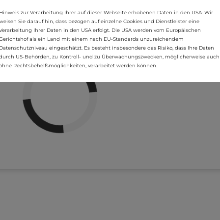
Hinweis zur Verarbeitung Ihrer auf dieser Webseite erhobenen Daten in den USA: Wir
weisen Sie darauf hin, dass bezogen auf einzelne Cookies und Dienstleister eine
Verarbeitung Ihrer Daten in den USA erfolgt. Die USA werden vom Europäischen
Gerichtshof als ein Land mit einem nach EU-Standards unzureichendem
Datenschutzniveau eingeschätzt. Es besteht insbesondere das Risiko, dass Ihre Daten
durch US-Behörden, zu Kontroll- und zu Überwachungszwecken, möglicherweise auch
ohne Rechtsbehelfsmöglichkeiten, verarbeitet werden können.
belegt