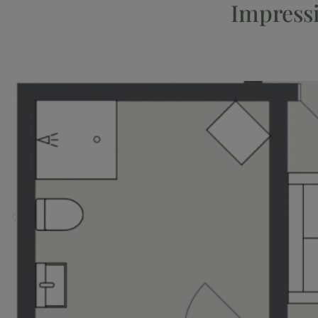
Impress