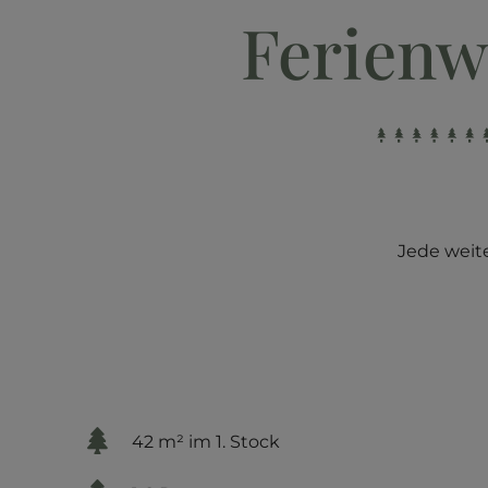
Ferienw
Jede weite
42 m² im 1. Stock